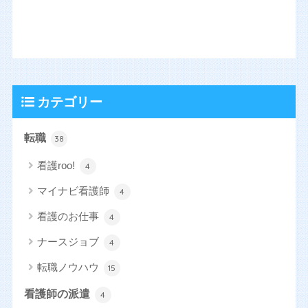
カテゴリー
転職
38
看護roo!
4
マイナビ看護師
4
看護のお仕事
4
ナースジョブ
4
転職ノウハウ
15
看護師の派遣
4