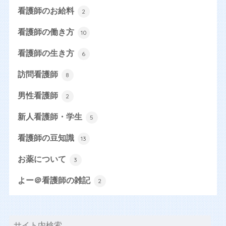
看護師のお給料
2
看護師の働き方
10
看護師の生き方
6
訪問看護師
8
男性看護師
2
新人看護師・学生
5
看護師の豆知識
13
お薬について
3
よー＠看護師の雑記
2