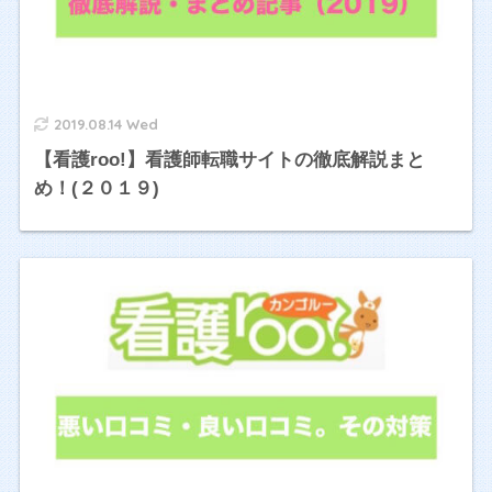
2019.08.14 Wed
【看護roo!】看護師転職サイトの徹底解説まと
め！(２０１９)