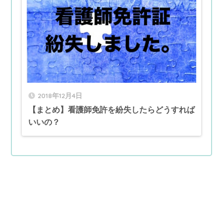
2018年12月4日
【まとめ】看護師免許を紛失したらどうすれば
いいの？