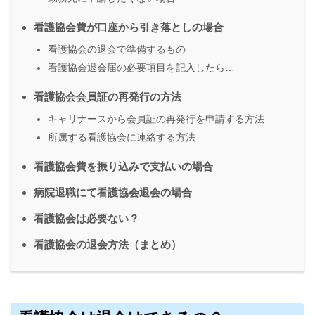
看護協会費が口座から引き落としの場合
看護協会の退会で準備するもの
看護協会退会届の必要項目を記入したら…
看護協会会員証の再発行の方法
キャリナースから会員証の再発行を申請する方法
所属する看護協会に連絡する方法
看護協会費を振り込みで支払いの場合
病院退職にて看護協会退会の場合
看護協会は必要ない？
看護協会の退会方法（まとめ）