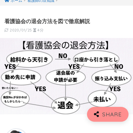
ホーム
看護師の豆知識
看護協会の退会方法を図で徹底解説
2020/01/25
4分