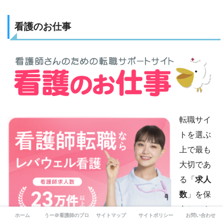
看護のお仕事
転職サイ
トを選ぶ
上で最も
大切であ
る「
求人
数
」を保
有してあ
ホーム
うー＠看護師のプロフィール
サイトマップ
サイトポリシー
お問い合わせ