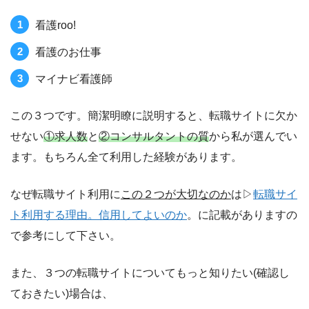
看護roo!
看護のお仕事
マイナビ看護師
この３つです。簡潔明瞭に説明すると、転職サイトに欠か
せない
①求人数
と
②コンサルタントの質
から私が選んでい
ます。もちろん全て利用した経験があります。
なぜ転職サイト利用に
この２つが大切なのか
は▷
転職サイ
ト利用する理由。信用してよいのか
。に記載がありますの
で参考にして下さい。
また、３つの転職サイトについてもっと知りたい(確認し
ておきたい)場合は、