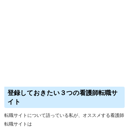
登録しておきたい３つの看護師転職サ
イト
転職サイトについて語っている私が、オススメする看護師
転職サイトは