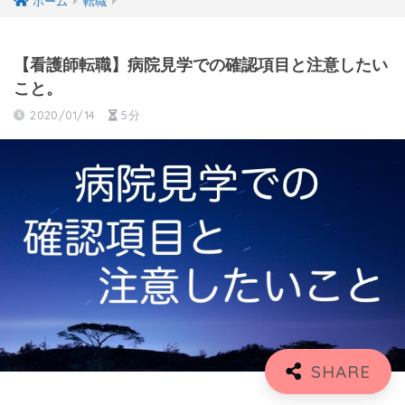
ホーム
転職
【看護師転職】病院見学での確認項目と注意したい
こと。
2020/01/14
5分