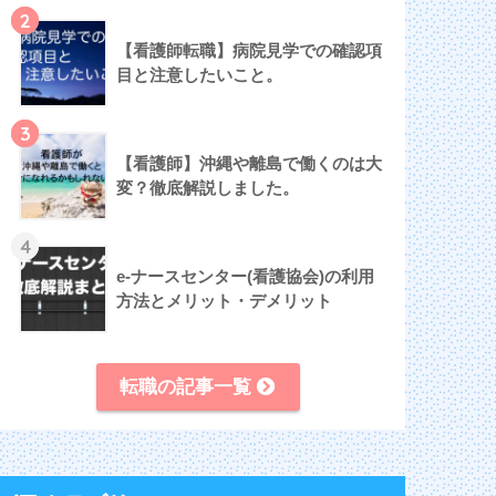
2
【看護師転職】病院見学での確認項
目と注意したいこと。
3
【看護師】沖縄や離島で働くのは大
変？徹底解説しました。
4
e-ナースセンター(看護協会)の利用
方法とメリット・デメリット
転職の記事一覧