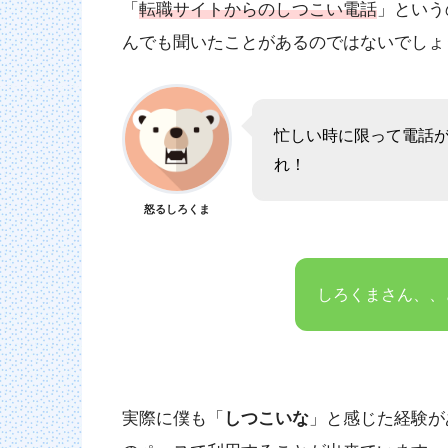
「
転職サイトからのしつこい電話
」という
んでも聞いたことがあるのではないでしょ
忙しい時に限って電話
れ！
怒るしろくま
しろくまさん、、
実際に僕も「
しつこいな
」と感じた経験が