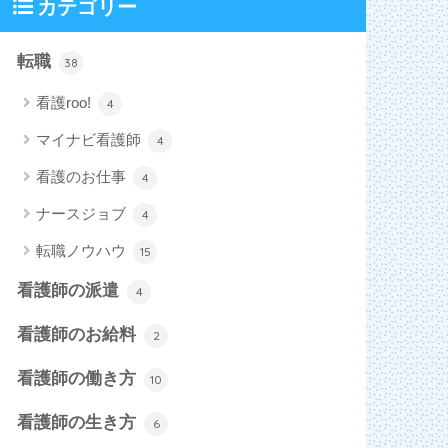
カテゴリー
転職
38
看護roo!
4
マイナビ看護師
4
看護のお仕事
4
ナースジョブ
4
転職ノウハウ
15
看護師の派遣
4
看護師のお給料
2
看護師の働き方
10
看護師の生き方
6