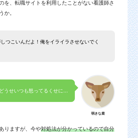
のを、転職サイトを利用したことがない看護師さ
うか。
がしつこいんだよ！俺をイライラさせないでく
どうせいつも怒ってるくせに…
弱きな鹿
ありますが、今や
対処法が分かっているので自分