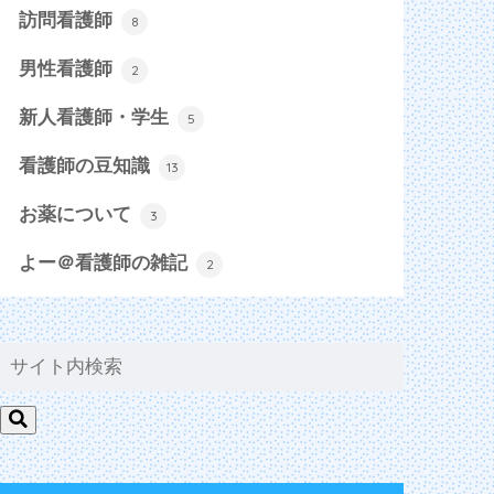
訪問看護師
8
男性看護師
2
新人看護師・学生
5
看護師の豆知識
13
お薬について
3
よー＠看護師の雑記
2