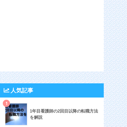
人気記事
1
1年目看護師の2回目以降の転職方法
を解説