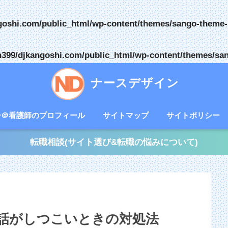
goshi.com/public_html/wp-content/themes/sango-theme-
399/djkangoshi.com/public_html/wp-content/themes/san
ナースデザイン
ー＠看護師のプロフィール
サイトマップ
サイトポリシー
転職相談(サイト選び&転職の悩みについて)
話がしつこいときの対処法